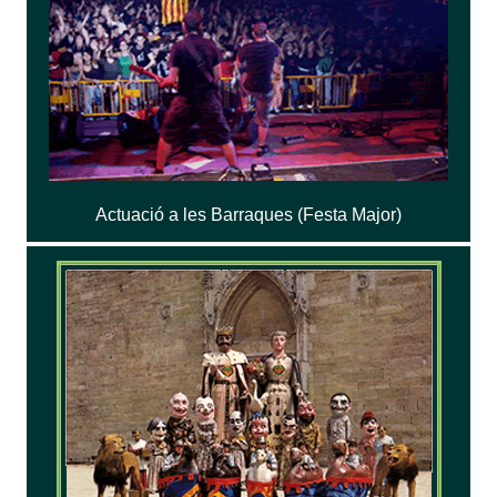
Actuació a les Barraques (Festa Major)