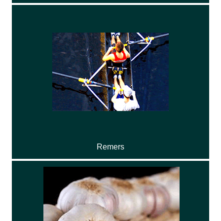
Remers