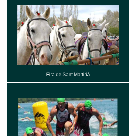
Fira de Sant Martirià