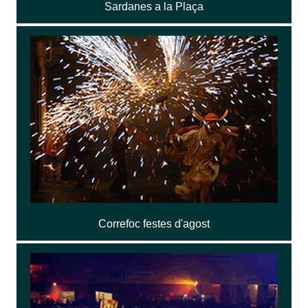
Sardanes a la Plaça
Correfoc festes d'agost