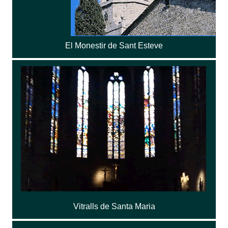
El Monestir de Sant Esteve
Vitralls de Santa Maria