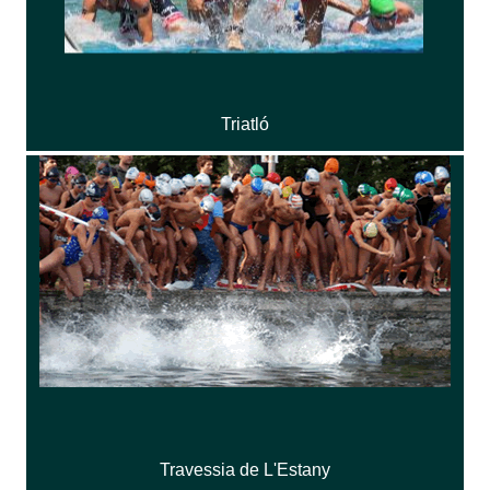
Triatló
Travessia de L'Estany