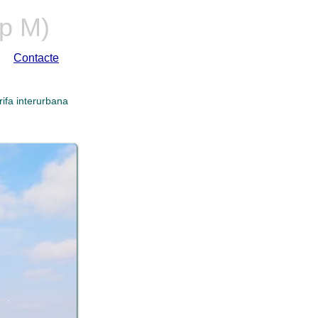
p M)
Contacte
rifa interurbana