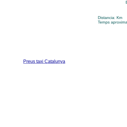
Distancia:
Km
Temps aproxima
Preus taxi Catalunya