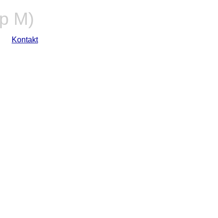
p M)
Kontakt
h)