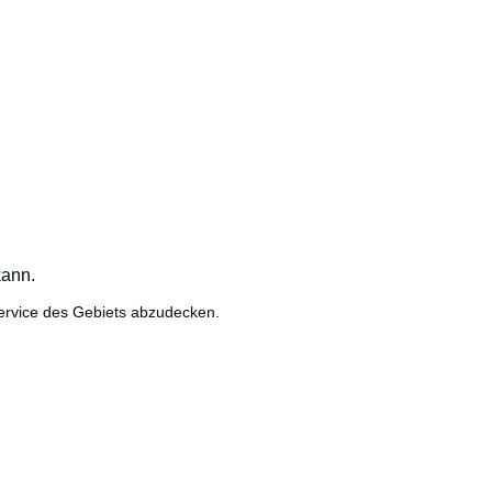
kann.
Service des Gebiets abzudecken.